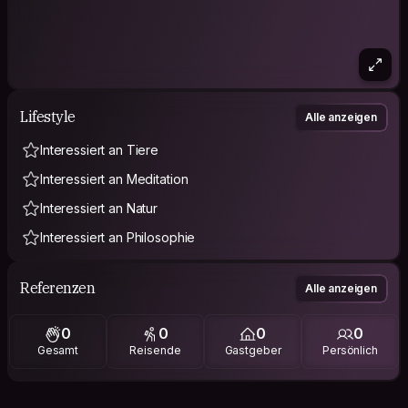
Lifestyle
Alle anzeigen
Interessiert an Tiere
Interessiert an Meditation
Interessiert an Natur
Interessiert an Philosophie
Referenzen
Alle anzeigen
0
0
0
0
Gesamt
Reisende
Gastgeber
Persönlich