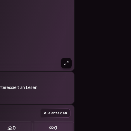
Interessiert an Lesen
Alle anzeigen
0
0