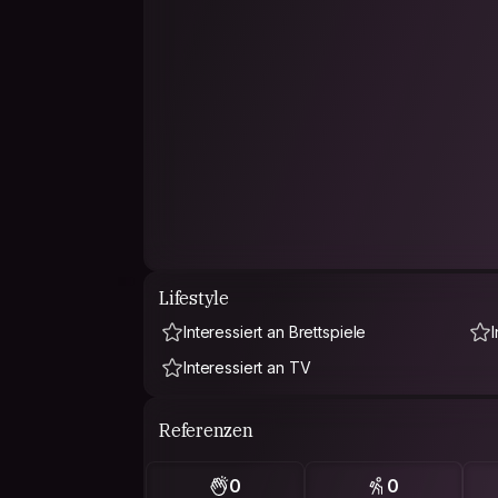
Lifestyle
Interessiert an Brettspiele
Interessiert an TV
Referenzen
0
0