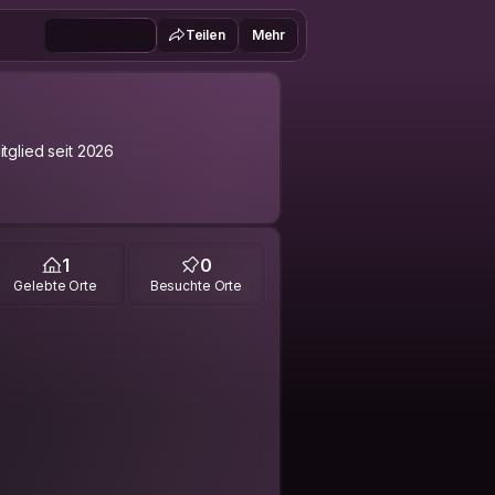
Teilen
Mehr
itglied seit 2026
1
0
Gelebte Orte
Besuchte Orte