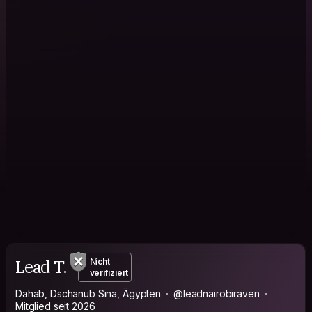
Lead T.
Nicht
verifiziert
Dahab, Dschanub Sina, Ägypten
@leadnairobiraven
Mitglied seit 2026