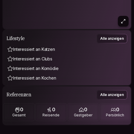
Lifestyle
Alle anzeigen
Interessiert an Katzen
Interessiert an Clubs
Interessiert an Komödie
Interessiert an Kochen
Referenzen
Alle anzeigen
0
0
0
0
Gesamt
Reisende
Gastgeber
Persönlich