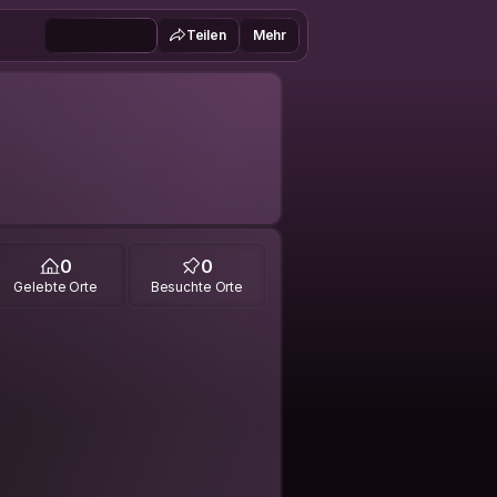
Teilen
Mehr
0
0
Gelebte Orte
Besuchte Orte