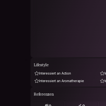
Lifestyle
Interessiert an Action
Interessiert an Aromatherapie
Referenzen
0
0