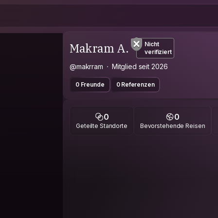
Makram A.
Nicht
verifiziert
@makrram
Mitglied seit 2026
0 Freunde
0 Referenzen
0
0
Geteilte Standorte
Bevorstehende Reisen