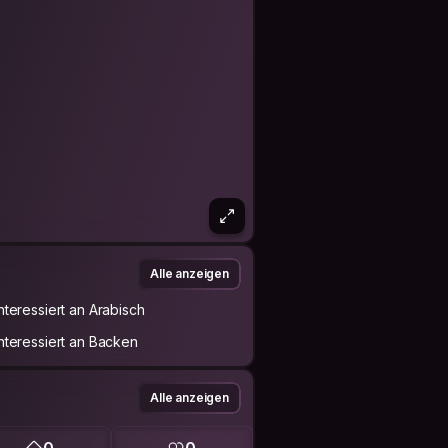
Alle anzeigen
Interessiert an Arabisch
Interessiert an Backen
Alle anzeigen
0
0