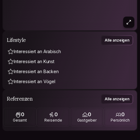
Lifestyle
Alle anzeigen
Interessiert an Arabisch
Interessiert an Kunst
Interessiert an Backen
Interessiert an Vögel
Referenzen
Alle anzeigen
0
0
0
0
Gesamt
Reisende
Gastgeber
Persönlich