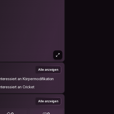
Alle anzeigen
Interessiert an Körpermodifikation
Interessiert an Cricket
Alle anzeigen
0
0