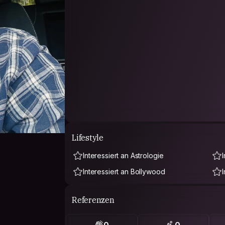
Lifestyle
Interessiert an Astrologie
Interessiert an Bollywood
Referenzen
0
0