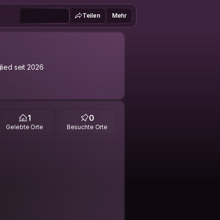
Teilen
Mehr
lied seit 2026
1
0
Gelebte Orte
Besuchte Orte