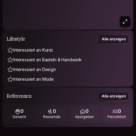
Lifestyle
Alle anzeigen
Interessiert an Kunst
Interessiert an Basteln & Handwerk
Interessiert an Design
Interessiert an Mode
Referenzen
Alle anzeigen
0
0
0
0
Gesamt
Reisende
Gastgeber
Persönlich