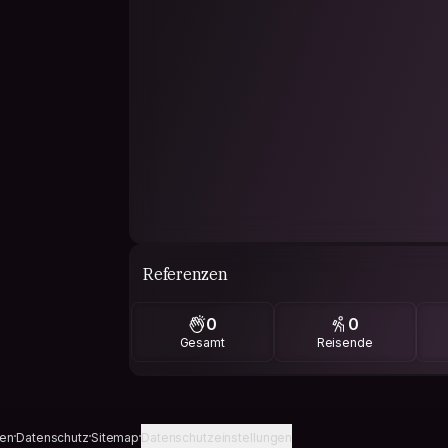
Referenzen
0
0
Gesamt
Reisende
gen
Datenschutz
Sitemap
Datenschutzeinstellungen