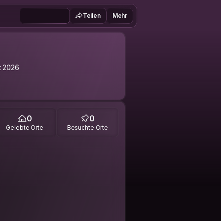
Teilen
Mehr
it 2026
0
0
Gelebte Orte
Besuchte Orte