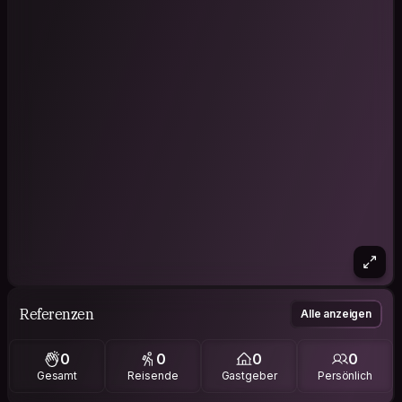
Referenzen
Alle anzeigen
0
0
0
0
Gesamt
Reisende
Gastgeber
Persönlich