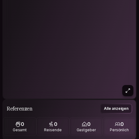
Referenzen
Alle anzeigen
0
0
0
0
Gesamt
Reisende
Gastgeber
Persönlich