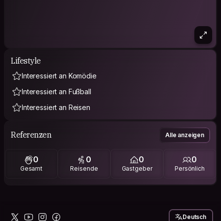
Lifestyle
Interessiert an Komödie
Interessiert an Fußball
Interessiert an Reisen
Referenzen
Alle anzeigen
0
0
0
0
Gesamt
Reisende
Gastgeber
Persönlich
Deutsch