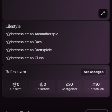
Lifestyle
Interessiert an Aromatherapie
Interessiert an Bars
Interessiert an Brettspiele
Interessiert an Clubs
Referenzen
Alle anzeigen
0
0
0
0
Gesamt
Reisende
Gastgeber
Persönlich