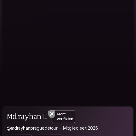
Md rayhan I.
Nicht
verifiziert
@mdrayhanpraguedetour
Mitglied seit 2026