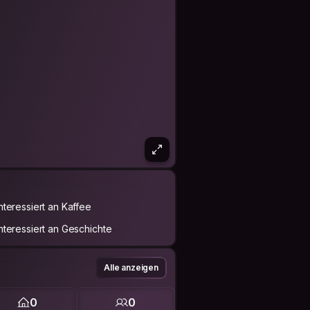
Interessiert an Kaffee
Interessiert an Geschichte
Alle anzeigen
0
0