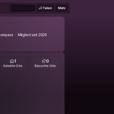
Teilen
Mehr
compass
Mitglied seit 2026
1
0
Gelebte Orte
Besuchte Orte