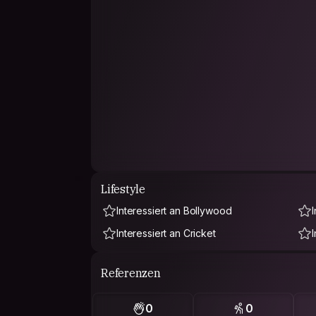
Lifestyle
Interessiert an Bollywood
Interessiert an Cricket
Referenzen
0
0