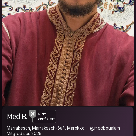
Med B.
Nicht
verifiziert
Marrakesch, Marrakesch-Safi, Marokko
@medboualam
Mitglied seit 2026