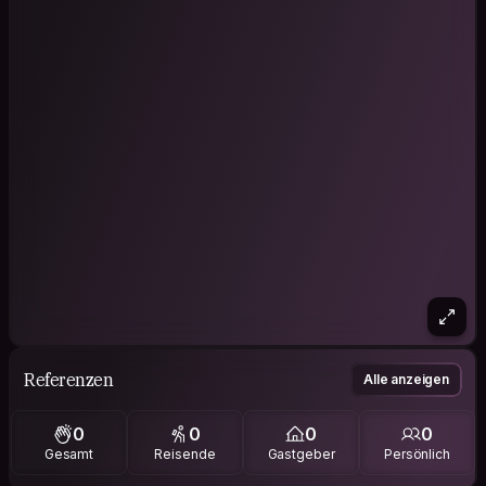
Referenzen
Alle anzeigen
0
0
0
0
Gesamt
Reisende
Gastgeber
Persönlich