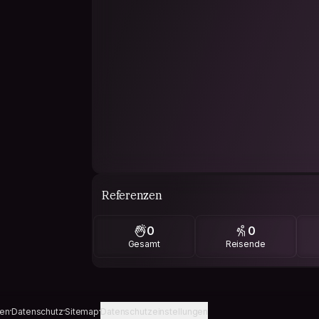
Referenzen
0
0
Gesamt
Reisende
gen
Datenschutz
Sitemap
Datenschutzeinstellungen