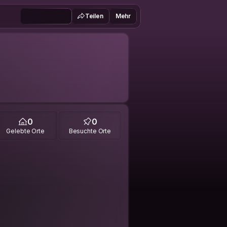
Teilen
Mehr
0
0
Gelebte Orte
Besuchte Orte