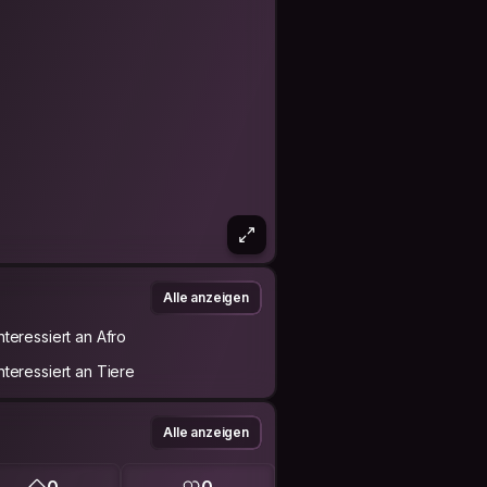
Alle anzeigen
Interessiert an Afro
Interessiert an Tiere
Alle anzeigen
0
0