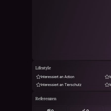
Lifestyle
Interessiert an Action
Interessiert an Tierschutz
Referenzen
0
0