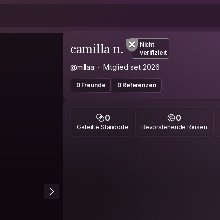
camilla n.
Nicht
verifiziert
@millaa
Mitglied seit 2026
0 Freunde
0 Referenzen
0
0
Geteilte Standorte
Bevorstehende Reisen