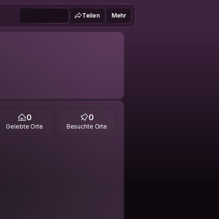
Teilen
Mehr
0
0
Gelebte Orte
Besuchte Orte