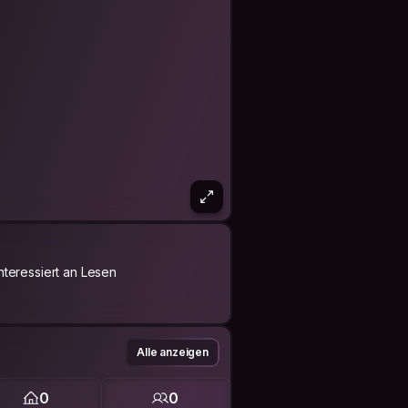
Interessiert an Lesen
Alle anzeigen
0
0