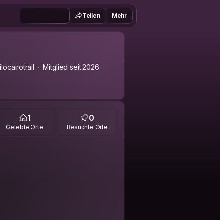
Teilen
Mehr
locairotrail
Mitglied seit 2026
1
0
Gelebte Orte
Besuchte Orte