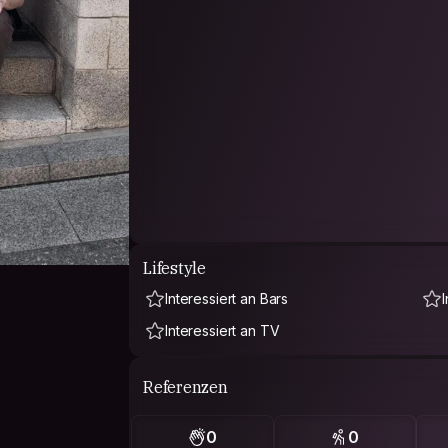
Lifestyle
Interessiert an Bars
Interessiert an TV
Referenzen
0
0