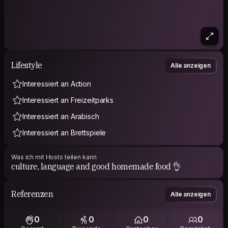
Lifestyle
Alle anzeigen
Interessiert an Action
Interessiert an Freizeitparks
Interessiert an Arabisch
Interessiert an Brettspiele
Was ich mit Hosts teilen kann
culture, language and good homemade food 👌
Referenzen
Alle anzeigen
0
0
0
0