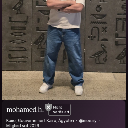
mohamed h.
Nicht
verifiziert
Kairo, Gouvernement Kairo, Ägypten
@moealy
Mitglied seit 2026