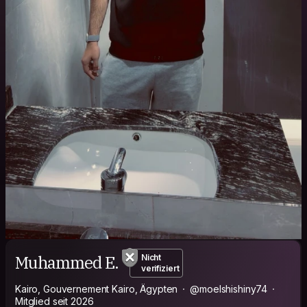
Muhammed E.
Nicht
verifiziert
Kairo, Gouvernement Kairo, Ägypten
@moelshishiny74
Mitglied seit 2026