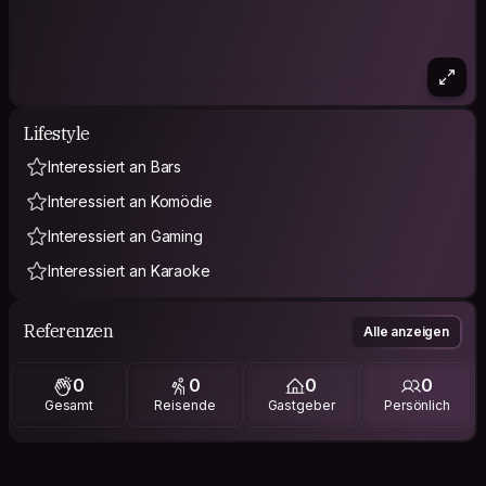
Lifestyle
Interessiert an Bars
Interessiert an Komödie
Interessiert an Gaming
Interessiert an Karaoke
Referenzen
Alle anzeigen
0
0
0
0
Gesamt
Reisende
Gastgeber
Persönlich