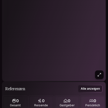
Referenzen
Alle anzeigen
0
0
0
0
Gesamt
Reisende
Gastgeber
Persönlich