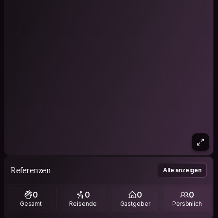
Referenzen
Alle anzeigen
0
0
0
0
Gesamt
Reisende
Gastgeber
Persönlich