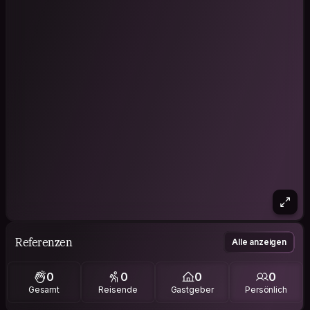
Referenzen
Alle anzeigen
0
0
0
0
Gesamt
Reisende
Gastgeber
Persönlich