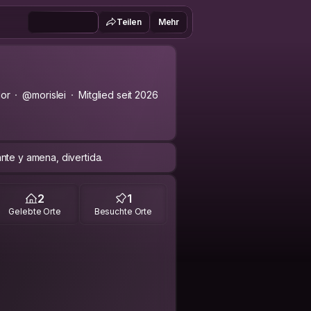
Teilen
Mehr
dor
@morislei
Mitglied seit 2026
nte y amena, divertida.
2
1
Gelebte Orte
Besuchte Orte