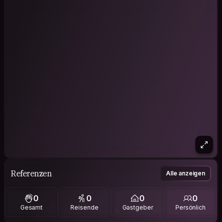
Referenzen
Alle anzeigen
0
0
0
0
Gesamt
Reisende
Gastgeber
Persönlich