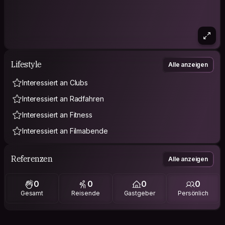
Lifestyle
Alle anzeigen
Interessiert an Clubs
Interessiert an Radfahren
Interessiert an Fitness
Interessiert an Filmabende
Referenzen
Alle anzeigen
0
0
0
0
Gesamt
Reisende
Gastgeber
Persönlich