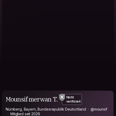
Mounsif merwan T.
Nicht
verifiziert
Nürnberg, Bayern, Bundesrepublik Deutschland
@mounsif
Mitglied seit 2026