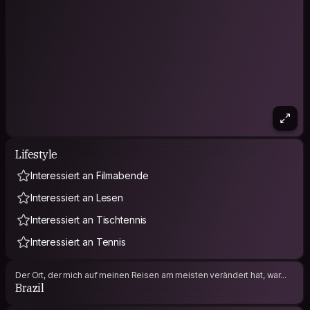
Lifestyle
Interessiert an Filmabende
Interessiert an Lesen
Interessiert an Tischtennis
Interessiert an Tennis
Der Ort, der mich auf meinen Reisen am meisten verändert hat, war...
Brazil