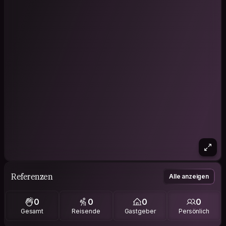
Referenzen
Alle anzeigen
0
0
0
0
Gesamt
Reisende
Gastgeber
Persönlich