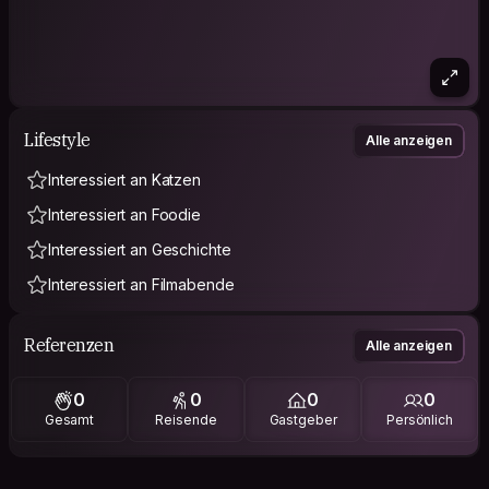
Lifestyle
Alle anzeigen
Interessiert an Katzen
Interessiert an Foodie
Interessiert an Geschichte
Interessiert an Filmabende
Referenzen
Alle anzeigen
0
0
0
0
Gesamt
Reisende
Gastgeber
Persönlich