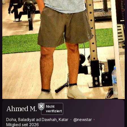
Ahmed M.
Nicht
verifiziert
Doha, Baladiyat ad Dawhah, Katar
@newstar
Mitglied seit 2026