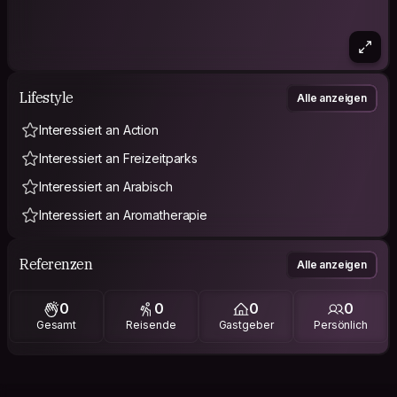
Lifestyle
Alle anzeigen
Interessiert an Action
Interessiert an Freizeitparks
Interessiert an Arabisch
Interessiert an Aromatherapie
Referenzen
Alle anzeigen
0
0
0
0
Gesamt
Reisende
Gastgeber
Persönlich