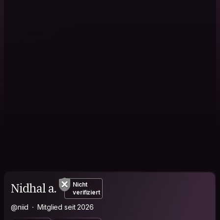
Nidhal a.
Nicht
verifiziert
@niid
Mitglied seit 2026