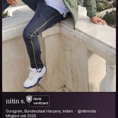
nitin s.
Nicht
verifiziert
Gurugram, Bundesstaat Haryana, Indien
@nitinindia
Mitglied seit 2026