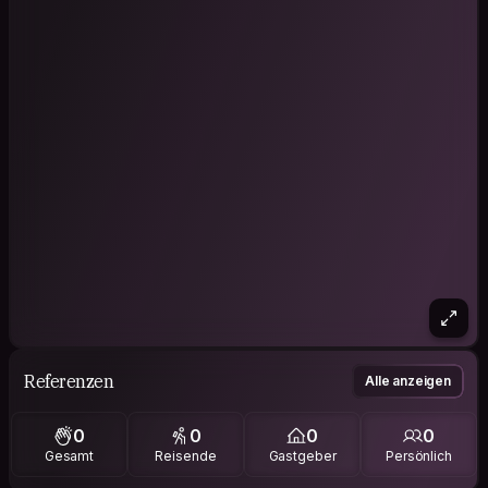
Referenzen
Alle anzeigen
0
0
0
0
Gesamt
Reisende
Gastgeber
Persönlich