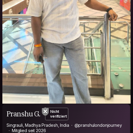
Pranshu G.
Nicht
verifiziert
Singrauli, Madhya Pradesh, India
@pranshulondonjourney
Mitglied seit 2026