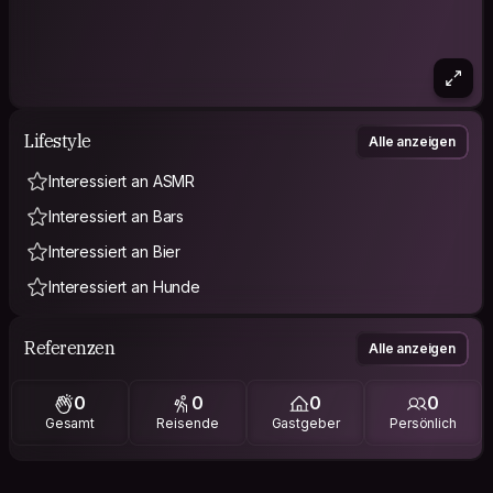
Lifestyle
Alle anzeigen
Interessiert an ASMR
Interessiert an Bars
Interessiert an Bier
Interessiert an Hunde
Referenzen
Alle anzeigen
0
0
0
0
Gesamt
Reisende
Gastgeber
Persönlich