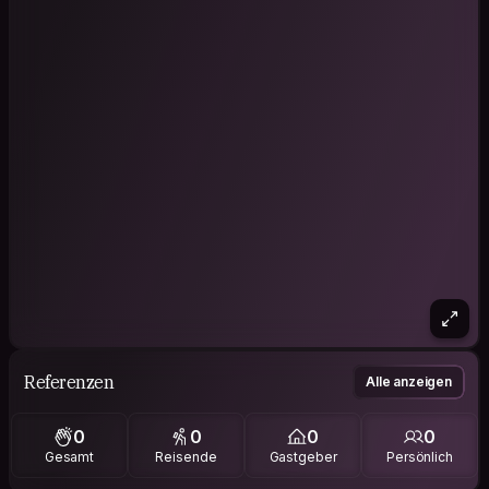
Referenzen
Alle anzeigen
0
0
0
0
Gesamt
Reisende
Gastgeber
Persönlich