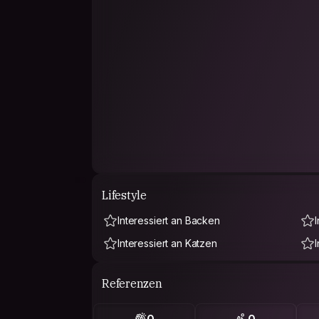
Lifestyle
Interessiert an Backen
Interessiert an Katzen
Referenzen
0
0