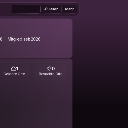
Teilen
Mehr
n8
Mitglied seit 2026
1
0
Gelebte Orte
Besuchte Orte