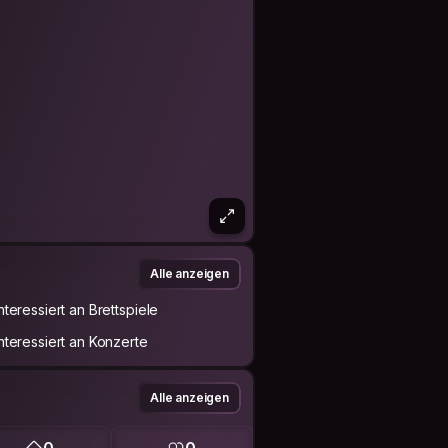
Alle anzeigen
Interessiert an Brettspiele
Interessiert an Konzerte
Alle anzeigen
0
0