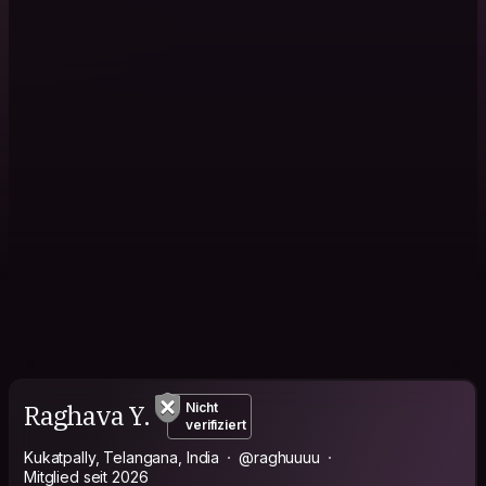
Raghava Y.
Nicht
verifiziert
Kukatpally, Telangana, India
@raghuuuu
Mitglied seit 2026