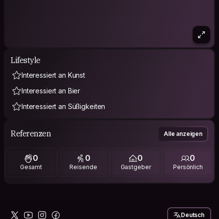
Lifestyle
Interessiert an Kunst
Interessiert an Bier
Interessiert an Süßigkeiten
Referenzen
Alle anzeigen
0
0
0
0
Gesamt
Reisende
Gastgeber
Persönlich
Deutsch