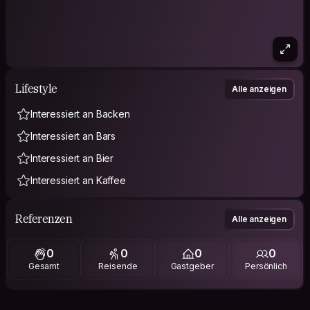
Lifestyle
Alle anzeigen
Interessiert an Backen
Interessiert an Bars
Interessiert an Bier
Interessiert an Kaffee
Referenzen
Alle anzeigen
0
0
0
0
Gesamt
Reisende
Gastgeber
Persönlich