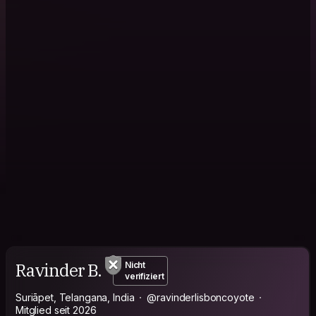
Ravinder B.
Nicht
verifiziert
Suriāpet, Telangana, India
@ravinderlisboncoyote
Mitglied seit 2026