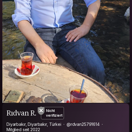
Rıdvan R.
Nicht
verifiziert
Diyarbakır, Diyarbakır, Türkei
@rdvan25791614
Mitglied seit 2022