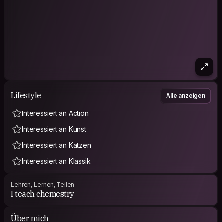
Lifestyle
Alle anzeigen
Interessiert an Action
Interessiert an Kunst
Interessiert an Katzen
Interessiert an Klassik
Lehren, Lernen, Teilen
I teach chemestry
Über mich