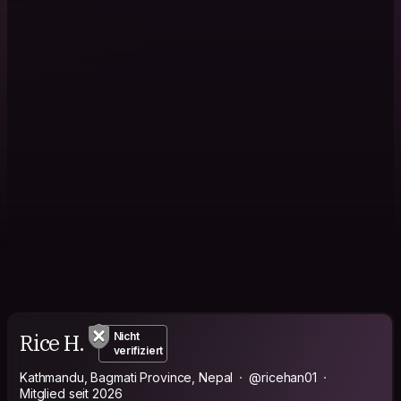
Rice H.
Nicht
verifiziert
Kathmandu, Bagmati Province, Nepal
@ricehan01
Mitglied seit 2026