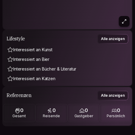
Lifestyle
Alle anzeigen
Interessiert an Kunst
Interessiert an Bier
Interessiert an Bücher & Literatur
Interessiert an Katzen
Referenzen
Alle anzeigen
0
0
0
0
Gesamt
Reisende
Gastgeber
Persönlich