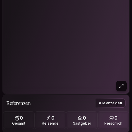
Referenzen
Alle anzeigen
0
0
0
0
Gesamt
Reisende
Gastgeber
Persönlich