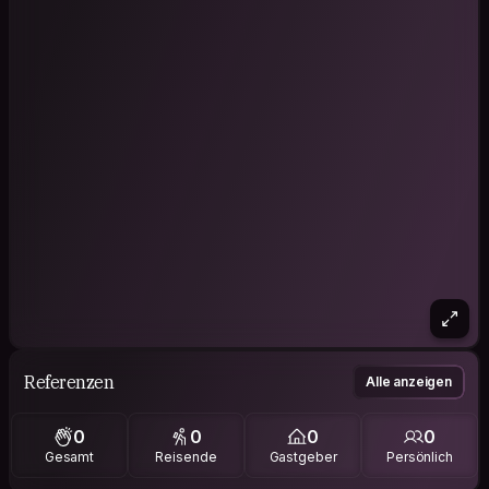
Referenzen
Alle anzeigen
0
0
0
0
Gesamt
Reisende
Gastgeber
Persönlich