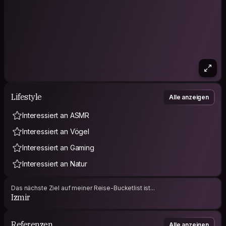
Lifestyle
Alle anzeigen
Interessiert an ASMR
Interessiert an Vögel
Interessiert an Gaming
Interessiert an Natur
Das nächste Ziel auf meiner Reise-Bucketlist ist...
Izmir
Referenzen
Alle anzeigen