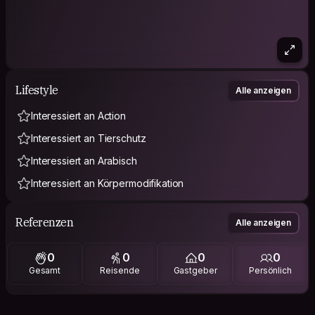
Lifestyle
Alle anzeigen
Interessiert an Action
Interessiert an Tierschutz
Interessiert an Arabisch
Interessiert an Körpermodifikation
Referenzen
Alle anzeigen
0
0
0
0
Gesamt
Reisende
Gastgeber
Persönlich