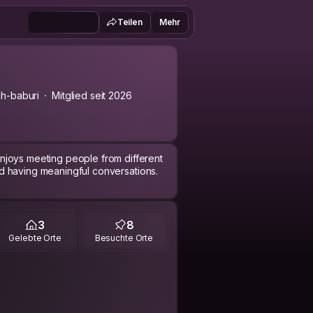
Teilen
Mehr
h-baburi
Mitglied seit 2026
njoys meeting people from different
 and having meaningful conversations.
3
8
Gelebte Orte
Besuchte Orte