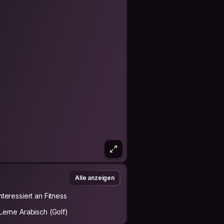
Alle anzeigen
Interessiert an Fitness
,Lerne Arabisch (Golf)