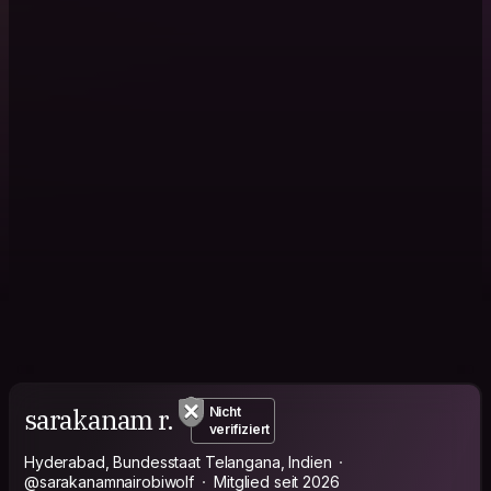
sarakanam r.
Nicht
verifiziert
Hyderabad, Bundesstaat Telangana, Indien
@sarakanamnairobiwolf
Mitglied seit 2026