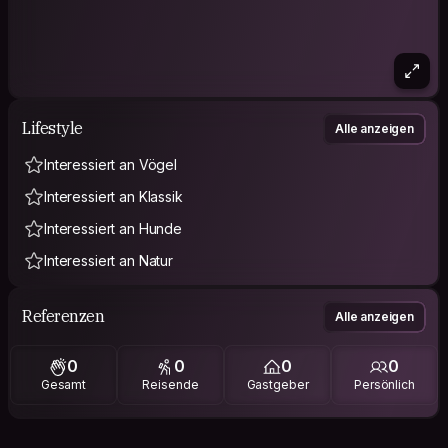
Lifestyle
Alle anzeigen
Interessiert an Vögel
Interessiert an Klassik
Interessiert an Hunde
Interessiert an Natur
Referenzen
Alle anzeigen
0
0
0
0
Gesamt
Reisende
Gastgeber
Persönlich