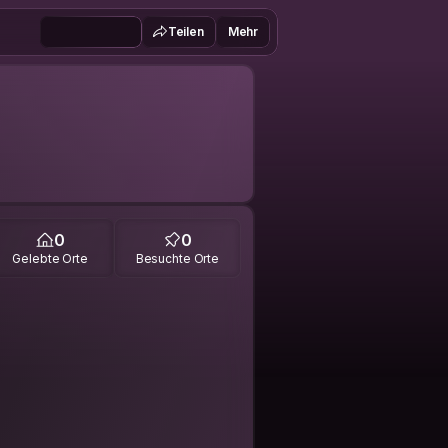
Teilen
Mehr
0
0
Gelebte Orte
Besuchte Orte