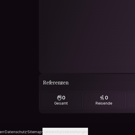
Referenzen
0
0
Gesamt
Reisende
gen
Datenschutz
Sitemap
Datenschutzeinstellungen