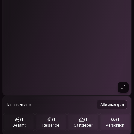
Referenzen
Alle anzeigen
0
0
0
0
Gesamt
Reisende
Gastgeber
Persönlich