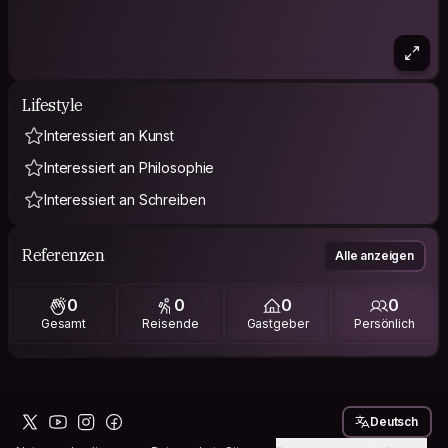
Lifestyle
Interessiert an Kunst
Interessiert an Philosophie
Interessiert an Schreiben
Referenzen
Alle anzeigen
0
0
0
0
Gesamt
Reisende
Gastgeber
Persönlich
Deutsch