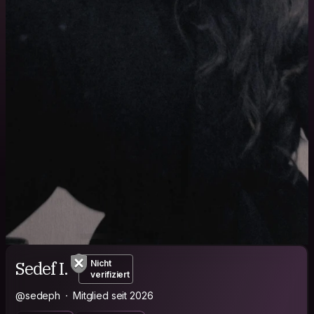
Sedef I.
Nicht
verifiziert
@sedeph
Mitglied seit 2026