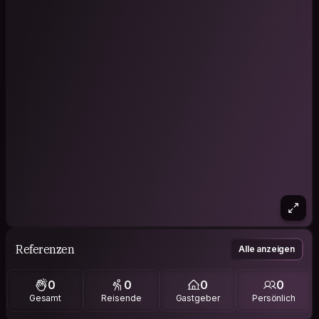
Referenzen
Alle anzeigen
0
0
0
0
Gesamt
Reisende
Gastgeber
Persönlich