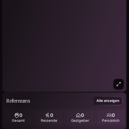
Referenzen
Alle anzeigen
0
0
0
0
Gesamt
Reisende
Gastgeber
Persönlich